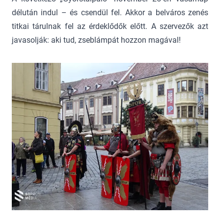
délután indul – és csendül fel. Akkor a belváros zenés
titkai tárulnak fel az érdeklődők előtt. A szervezők azt
javasolják: aki tud, zseblámpát hozzon magával!