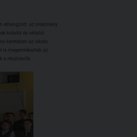
n elhangzott: az intézmény
ek kutatói és oktatói
ny keretében az iskola
ól is megemlékeztek az
k a résztvevők.