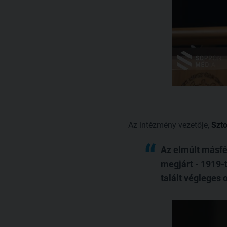
Az intézmény vezetője,
Szto
Az elmúlt másfél
megjárt - 1919-
talált végleges 