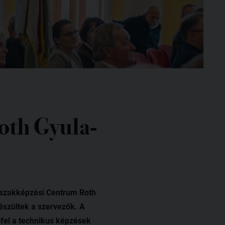
oth Gyula-
árszakképzési Centrum Roth
észültek a szervezők. A
 fel a technikus képzések