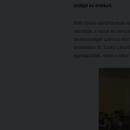
múltját és értékeit.
Roth Gyula szülőházánál ve
névadója, a hazai és nemzet
tevékenységét számos elisme
épületében dr. Tuskó László
egybegyűltek, majd a néhai i