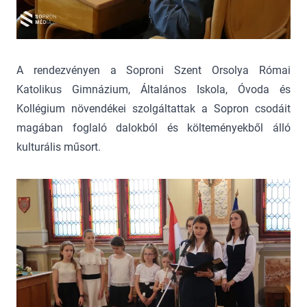
A rendezvényen a Soproni Szent Orsolya Római
Katolikus Gimnázium, Általános Iskola, Óvoda és
Kollégium növendékei szolgáltattak a Sopron csodáit
magában foglaló dalokból és költeményekből álló
kulturális műsort.