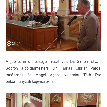
A jubileumi ünnepségen részt vett Dr. Simon István,
Sopron alpolgármestere, Dr. Farkas Ciprián városi
tanácsnok és Mágel Ágost, valamint Tóth Éva
önkormányzati képviselők is.