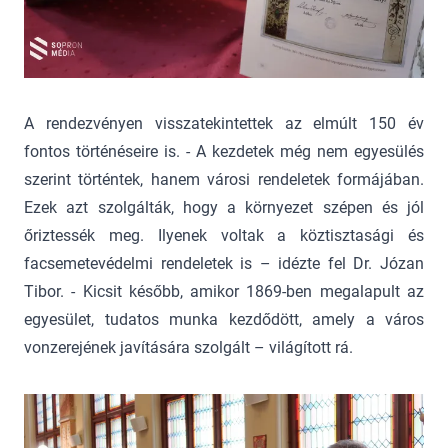
A rendezvényen visszatekintettek az elmúlt 150 év
fontos történéseire is. - A kezdetek még nem egyesülés
szerint történtek, hanem városi rendeletek formájában.
Ezek azt szolgálták, hogy a környezet szépen és jól
őriztessék meg. Ilyenek voltak a köztisztasági és
facsemetevédelmi rendeletek is – idézte fel Dr. Józan
Tibor. - Kicsit később, amikor 1869-ben megalapult az
egyesület, tudatos munka kezdődött, amely a város
vonzerejének javítására szolgált – világított rá.