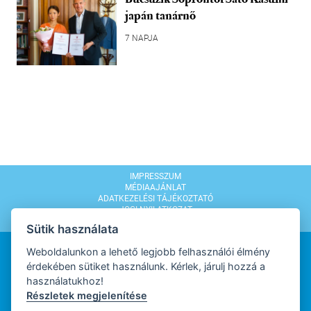
japán tanárnő
7 NAPJA
IMPRESSZUM
MÉDIAAJÁNLAT
ADATKEZELÉSI TÁJÉKOZTATÓ
JOGI NYILATKOZAT
MODERÁLÁSI SZABÁLYZAT
Sütik használata
Weboldalunkon a lehető legjobb felhasználói élmény
érdekében sütiket használunk. Kérlek, járulj hozzá a
használatukhoz!
Részletek megjelenítése
WEBDESIGN