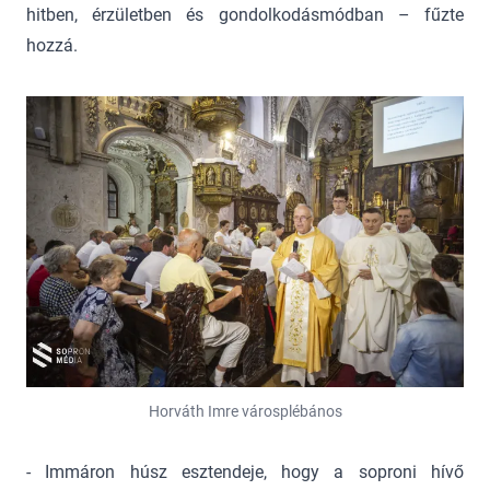
hitben, érzületben és gondolkodásmódban – fűzte
hozzá.
Horváth Imre városplébános
- Immáron húsz esztendeje, hogy a soproni hívő