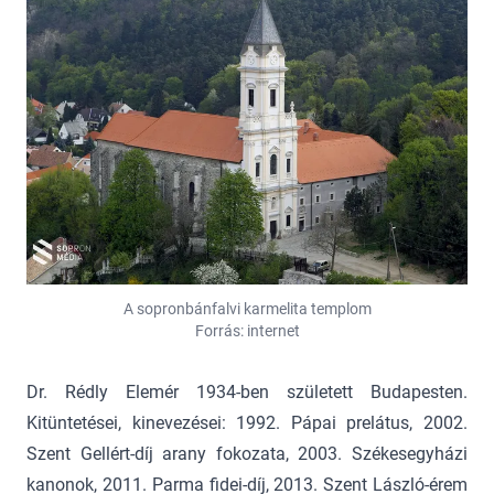
A sopronbánfalvi karmelita templom
Forrás: internet
Dr. Rédly Elemér 1934-ben született Budapesten.
Kitüntetései, kinevezései: 1992. Pápai prelátus, 2002.
Szent Gellért-díj arany fokozata, 2003. Székesegyházi
kanonok, 2011. Parma fidei-díj, 2013. Szent László-érem