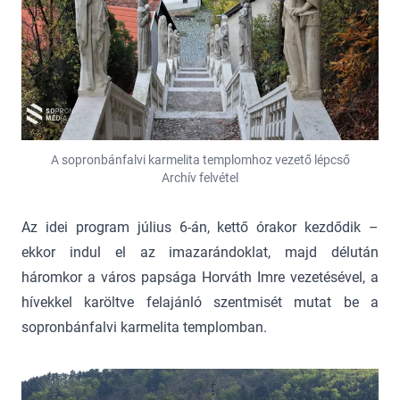
A sopronbánfalvi karmelita templomhoz vezető lépcső
Archív felvétel
Az idei program július 6-án, kettő órakor kezdődik –
ekkor indul el az imazarándoklat, majd délután
háromkor a város papsága Horváth Imre vezetésével, a
hívekkel karöltve felajánló szentmisét mutat be a
sopronbánfalvi karmelita templomban.