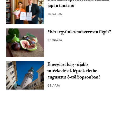
japán tanárnő
10 NAPJA
Miért együnk rendszeresen fügét?
17 ÓRÁJA
Energiaválság - újabb
intézkedések léptek életbe
augusztus 3-tól Sopronban!
6 NAPJA