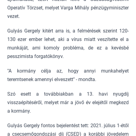
Operatív Törzset, melyet Varga Mihály pénzügyminiszter
vezet.
Gulyás Gergely kitért arra is, a felmérések szerint 120-
130 ezer ember lehet, aki a vírus miatt veszítette el a
munkáját, ami komoly probléma, de ez a kevésbé
pesszimista forgatókönyv.
"A kormány célja az, hogy annyi munkahelyet
teremtsenek amennyi elveszett" - mondta.
Szó esett a továbbiakban a 13. havi nyugdíj
visszaépítéséről, melyet már a jövő év elejétől megkezd
a kormány.
Gulyás Gergely fontos bejelentést tett: 2021. július 1-étől
a csecsemőgondozási díj (CSED) a korábbi jövedelem