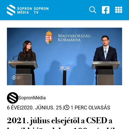
SopronMédia
6 ÉVE
|
2020. JÚNIUS. 25.
|
1 PERC OLVASÁS
2021. július elsejétől a CSED a