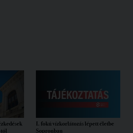
tézkedések
I. fokú vízkorlátozás lépett életbe
-tól
Sopronban