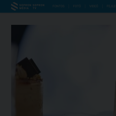
FONTOS
FOTÓ
VIDEÓ
FEJLE