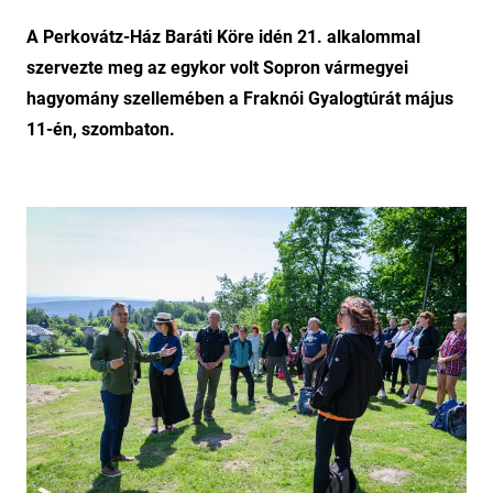
A Perkovátz-Ház Baráti Köre idén 21. alkalommal
szervezte meg az egykor volt Sopron vármegyei
hagyomány szellemében a Fraknói Gyalogtúrát május
11-én, szombaton.