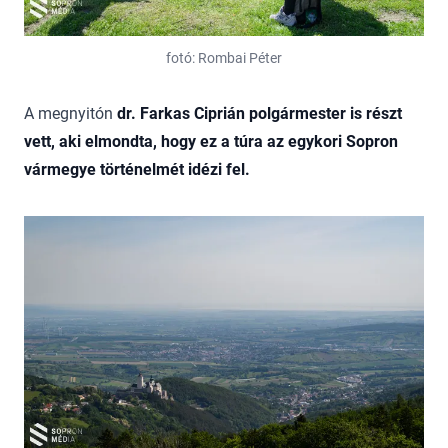
fotó: Rombai Péter
A megnyitón
dr. Farkas Ciprián polgármester is részt
vett, aki elmondta, hogy ez a túra az egykori Sopron
vármegye történelmét idézi fel.