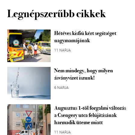
Legnépszerűbb cikkek
Hétéves kisfiú kért segítséget
nagymamájának
11 NAPJA
Nem mindegy, hogy milyen
ásványvizet iszunk!
6 NAPJA
Augusztus 1-től forgalmi változás
a Csengery utca felújításának
harmadik üteme miatt
11 NAPJA