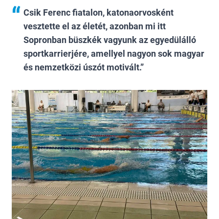
Csik Ferenc fiatalon, katonaorvosként
vesztette el az életét, azonban mi itt
Sopronban büszkék vagyunk az egyedülálló
sportkarrierjére, amellyel nagyon sok magyar
és nemzetközi úszót motivált.