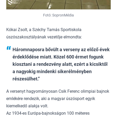
Fotó: SopronMédia
Kókai Zsolt, a Széchy Tamás Sportiskola
úszószakosztályának vezetője elmondta:
Háromnaposra bővült a verseny az előző évek
érdeklődése miatt. Közel 600 érmet fogunk
kiosztani a rendezvény alatt, ezért a kicsiktől
a nagyokig mindenki sikerélményben
részesülhet.
A versenyt hagyományosan Csik Ferenc olimpiai bajnok
emlékére rendezik, aki a magyar úszósport egyik
kiemelkedő alakja volt.
Az 1934-es Európa-bajnokságon 100 méteres