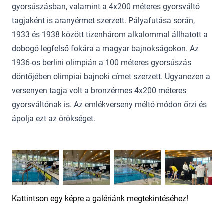
gyorsúszásban, valamint a 4x200 méteres gyorsváltó
tagjaként is aranyérmet szerzett. Pályafutása során,
1933 és 1938 között tizenhárom alkalommal állhatott a
dobogó legfelső fokára a magyar bajnokságokon. Az
1936-os berlini olimpián a 100 méteres gyorsúszás
döntőjében olimpiai bajnoki címet szerzett. Ugyanezen a
versenyen tagja volt a bronzérmes 4x200 méteres
gyorsváltónak is. Az emlékverseny méltó módon őrzi és
ápolja ezt az örökséget.
Kattintson egy képre a galériánk megtekintéséhez!