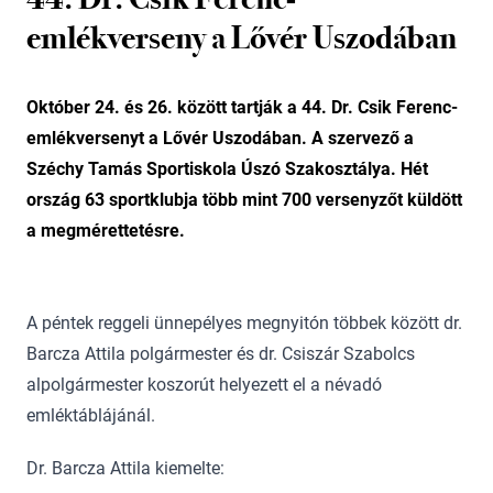
emlékverseny a Lővér Uszodában
Október 24. és 26. között tartják a 44. Dr. Csik Ferenc-
emlékversenyt a Lővér Uszodában. A szervező a
Széchy Tamás Sportiskola Úszó Szakosztálya. Hét
ország 63 sportklubja több mint 700 versenyzőt küldött
a megmérettetésre.
A péntek reggeli ünnepélyes megnyitón többek között dr.
Barcza Attila polgármester és dr. Csiszár Szabolcs
alpolgármester koszorút helyezett el a névadó
emléktáblájánál.
Dr. Barcza Attila kiemelte: