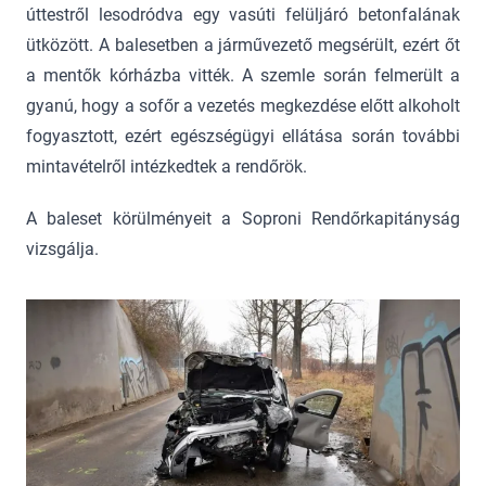
úttestről lesodródva egy vasúti felüljáró betonfalának
ütközött. A balesetben a járművezető megsérült, ezért őt
a mentők kórházba vitték. A szemle során felmerült a
gyanú, hogy a sofőr a vezetés megkezdése előtt alkoholt
fogyasztott, ezért egészségügyi ellátása során további
mintavételről intézkedtek a rendőrök.
A baleset körülményeit a Soproni Rendőrkapitányság
vizsgálja.