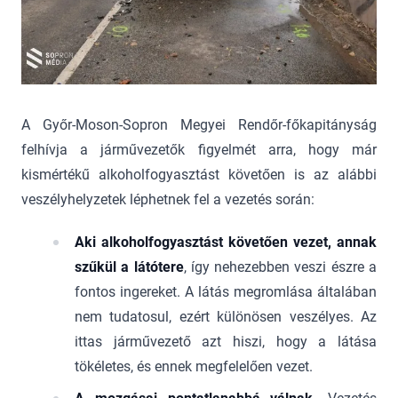
A Győr-Moson-Sopron Megyei Rendőr-főkapitányság
felhívja a járművezetők figyelmét arra, hogy már
kismértékű alkoholfogyasztást követően is az alábbi
veszélyhelyzetek léphetnek fel a vezetés során:
Aki alkoholfogyasztást követően vezet, annak
szűkül a látótere
, így nehezebben veszi észre a
fontos ingereket. A látás megromlása általában
nem tudatosul, ezért különösen veszélyes. Az
ittas járművezető azt hiszi, hogy a látása
tökéletes, és ennek megfelelően vezet.