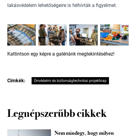
lakásvédelem lehetőségeire is felhívták a figyelmet.
Kattintson egy képre a galériánk megtekintéséhez!
Címkék:
Önvédelmi és biztonságtechnikai projektnap
Legnépszerűbb cikkek
Nem mindegy, hogy milyen