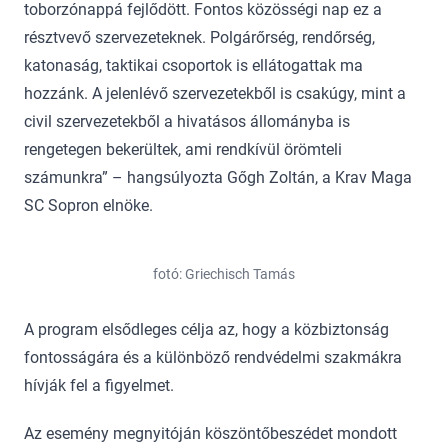
toborzónappá fejlődött. Fontos közösségi nap ez a
résztvevő szervezeteknek. Polgárőrség, rendőrség,
katonaság, taktikai csoportok is ellátogattak ma
hozzánk. A jelenlévő szervezetekből is csakúgy, mint a
civil szervezetekből a hivatásos állományba is
rengetegen bekerültek, ami rendkívül örömteli
számunkra” – hangsúlyozta Gőgh Zoltán, a Krav Maga
SC Sopron elnöke.
fotó: Griechisch Tamás
A program elsődleges célja az, hogy a közbiztonság
fontosságára és a különböző rendvédelmi szakmákra
hívják fel a figyelmet.
Az esemény megnyitóján köszöntőbeszédet mondott