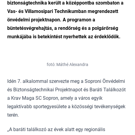
biztonságtechnika került a középpontba szombaton a
Vas- és Villamosipari Technikumban megrendezett
önvédelmi projektnapon. A programon a
büntetésvégrehajtás, a rendőrség és a polgárőrség
munkájába is betekintést nyerhettek az érdeklődők.
fotó: Máthé Alexandra
Idén 7. alkalommal szervezte meg a Soproni Önvédelmi
és Biztonságtechnikai Projektnapot és Baráti Találkozót
a Krav Maga SC Sopron, amely a város egyik
legaktívabb sportegyesülete a közösségi tevékenységek
terén.
„A baráti találkozó az évek alatt egy regionális