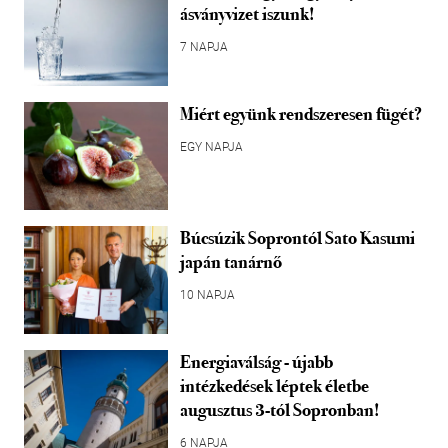
ásványvizet iszunk!
7 NAPJA
Miért együnk rendszeresen fügét?
EGY NAPJA
Búcsúzik Soprontól Sato Kasumi
japán tanárnő
10 NAPJA
Energiaválság - újabb
intézkedések léptek életbe
augusztus 3-tól Sopronban!
6 NAPJA