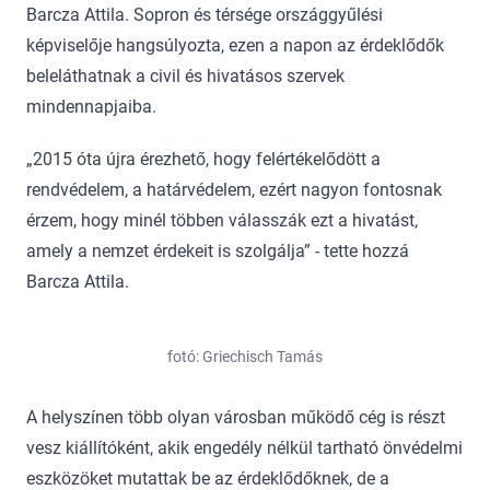
Barcza Attila. Sopron és térsége országgyűlési
képviselője hangsúlyozta, ezen a napon az érdeklődők
beleláthatnak a civil és hivatásos szervek
mindennapjaiba.
„2015 óta újra érezhető, hogy felértékelődött a
rendvédelem, a határvédelem, ezért nagyon fontosnak
érzem, hogy minél többen válasszák ezt a hivatást,
amely a nemzet érdekeit is szolgálja” - tette hozzá
Barcza Attila.
fotó: Griechisch Tamás
A helyszínen több olyan városban működő cég is részt
vesz kiállítóként, akik engedély nélkül tartható önvédelmi
eszközöket mutattak be az érdeklődőknek, de a