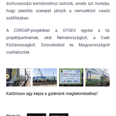
árufuvarozási korridorokhoz tartozik, amely azt mutatja,
hogy jelentős szerepet játszik a nemzetközi vasúti
szállításban.
A CORCAP-projektben a GYSEV egyike a tíz
projektpartnernek, akik Németországból, a Cseh
Köztársaságból, Szlovákiából és Magyarországról
csatlakoztak.
Kattintson egy képre a galériánk megtekintéséhez!