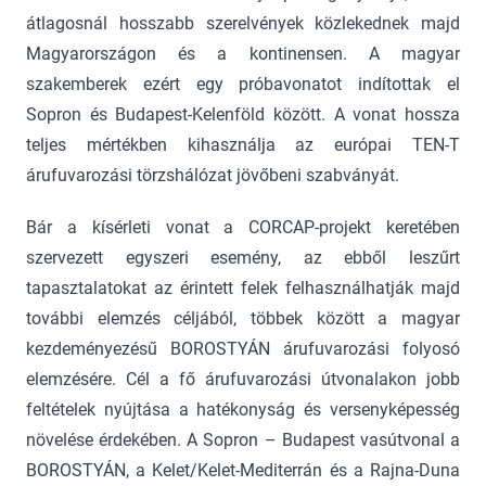
átlagosnál hosszabb szerelvények közlekednek majd
Magyarországon és a kontinensen. A magyar
szakemberek ezért egy próbavonatot indítottak el
Sopron és Budapest-Kelenföld között. A vonat hossza
teljes mértékben kihasználja az európai TEN-T
árufuvarozási törzshálózat jövőbeni szabványát.
Bár a kísérleti vonat a CORCAP-projekt keretében
szervezett egyszeri esemény, az ebből leszűrt
tapasztalatokat az érintett felek felhasználhatják majd
további elemzés céljából, többek között a magyar
kezdeményezésű BOROSTYÁN árufuvarozási folyosó
elemzésére. Cél a fő árufuvarozási útvonalakon jobb
feltételek nyújtása a hatékonyság és versenyképesség
növelése érdekében. A Sopron – Budapest vasútvonal a
BOROSTYÁN, a Kelet/Kelet-Mediterrán és a Rajna-Duna