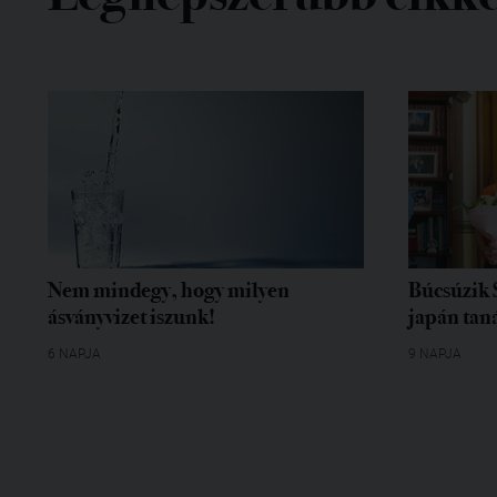
Nem mindegy, hogy milyen
Búcsúzik 
ásványvizet iszunk!
japán tan
6 NAPJA
9 NAPJA