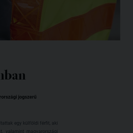
onban
rországi jogszerű
tak egy külföldi férfit, aki
t, valamint magyarországi