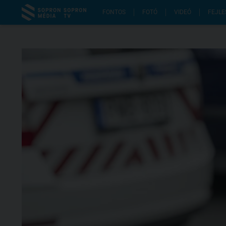
FONTOS
FOTÓ
VIDEÓ
FEJLE