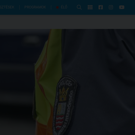
PROGRAMOK
SZTÉSEK
ÉLŐ