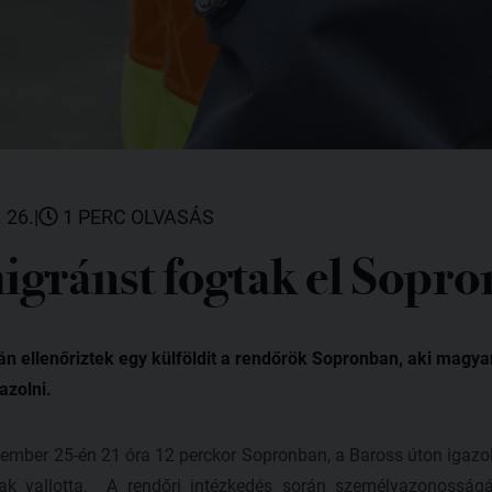
 26.
|
1 PERC OLVASÁS
migránst fogtak el Sopr
án ellenőriztek egy külföldit a rendőrök Sopronban, aki magya
azolni.
ber 25-én 21 óra 12 perckor Sopronban, a Baross úton igazoltat
ak vallotta. A rendőri intézkedés során személyazonosságá