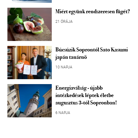
Miért együnk rendszeresen fügét?
21 ÓRÁJA
Búcsúzik Soprontól Sato Kasumi
japán tanárnő
10 NAPJA
Energiaválság - újabb
intézkedések léptek életbe
augusztus 3-tól Sopronban!
6 NAPJA