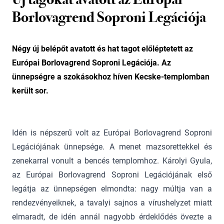
Borlovagrend Soproni Legációja
Négy új belépőt avatott és hat tagot előléptetett az
Európai Borlovagrend Soproni Legációja. Az
ünnepségre a szokásokhoz híven Kecske-templomban
került sor.
Idén is népszerű volt az Európai Borlovagrend Soproni
Legációjának ünnepsége. A menet mazsorettekkel és
zenekarral vonult a bencés templomhoz. Károlyi Gyula,
az Európai Borlovagrend Soproni Legációjának első
legátja az ünnepségen elmondta: nagy múltja van a
rendezvényeiknek, a tavalyi sajnos a vírushelyzet miatt
elmaradt, de idén annál nagyobb érdeklődés övezte a