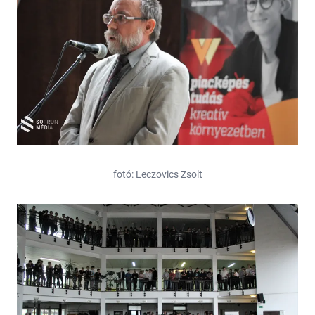
fotó: Leczovics Zsolt