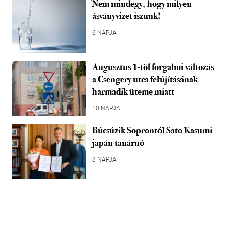
Nem mindegy, hogy milyen
ásványvizet iszunk!
6 NAPJA
Augusztus 1-től forgalmi változás
a Csengery utca felújításának
harmadik üteme miatt
10 NAPJA
Búcsúzik Soprontól Sato Kasumi
japán tanárnő
8 NAPJA