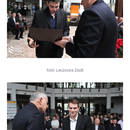
fotó: Leczovics Zsolt