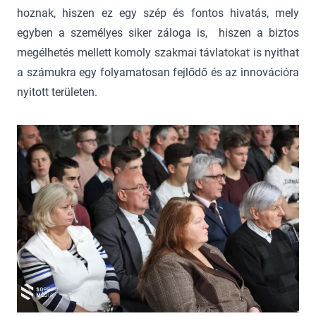
hoznak, hiszen ez egy szép és fontos hivatás, mely
egyben a személyes siker záloga is, hiszen a biztos
megélhetés mellett komoly szakmai távlatokat is nyithat
a számukra egy folyamatosan fejlődő és az innovációra
nyitott területen.