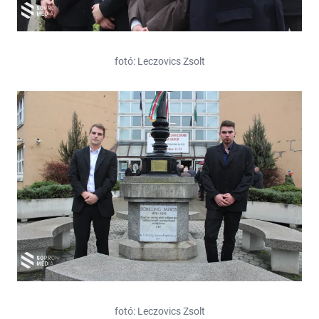
fotó: Leczovics Zsolt
fotó: Leczovics Zsolt