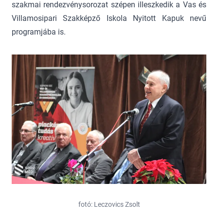
szakmai rendezvénysorozat szépen illeszkedik a Vas és
Villamosipari Szakképző Iskola Nyitott Kapuk nevű
programjába is.
fotó: Leczovics Zsolt