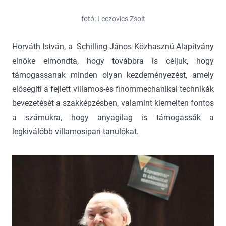
fotó: Leczovics Zsolt
Horváth István, a Schilling János Közhasznú Alapítvány
elnöke elmondta, hogy továbbra is céljuk, hogy
támogassanak minden olyan kezdeményezést, amely
elősegíti a fejlett villamos-és finommechanikai technikák
bevezetését a szakképzésben, valamint kiemelten fontos
a számukra, hogy anyagilag is támogassák a
legkiválóbb villamosipari tanulókat.