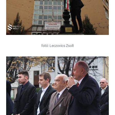
fotó: Leczovics Zsolt