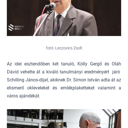
fotó: Leczovics Zsolt
Az idei esztendőben két tanuló, Kölly Gergő és Oláh
Dávid vehette át a kiváló tanulmányi eredményért járó
Schilling János-díjat, akiknek Dr. Simon István adta át az
elismerő okleveleket és emlékplaketteket valamint a
város ajándékát.