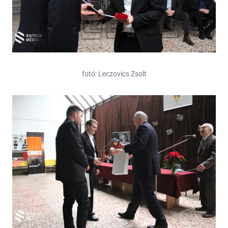
fotó: Leczovics Zsolt