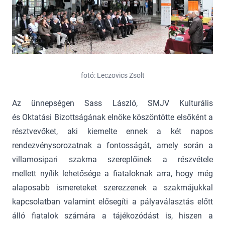
fotó: Leczovics Zsolt
Az ünnepségen Sass László, SMJV Kulturális
és Oktatási Bizottságának elnöke köszöntötte elsőként a
résztvevőket, aki kiemelte ennek a két napos
rendezvénysorozatnak a fontosságát, amely során a
villamosipari szakma szereplőinek a részvétele
mellett nyílik lehetősége a fiataloknak arra, hogy még
alaposabb ismereteket szerezzenek a szakmájukkal
kapcsolatban valamint elősegíti a pályaválasztás előtt
álló fiatalok számára a tájékozódást is, hiszen a