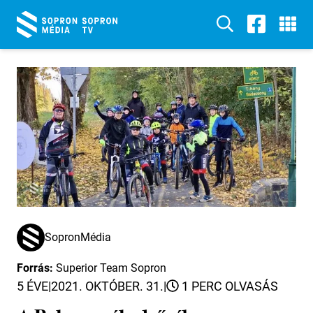
SopronMédia
Forrás:
Superior Team Sopron
5 ÉVE
|
2021. OKTÓBER. 31.
|
1 PERC OLVASÁS