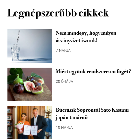
Legnépszerűbb cikkek
Nem mindegy, hogy milyen
ásványvizet iszunk!
7 NAPJA
Miért együnk rendszeresen fügét?
20 ÓRÁJA
Búcsúzik Soprontól Sato Kasumi
japán tanárnő
10 NAPJA