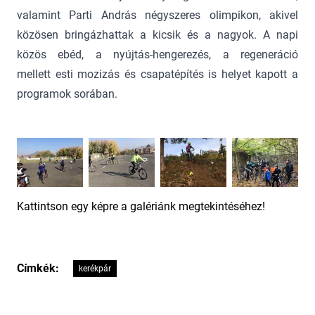
valamint Parti András négyszeres olimpikon, akivel
közösen bringázhattak a kicsik és a nagyok. A napi
közös ebéd, a nyújtás-hengerezés, a regeneráció
mellett esti mozizás és csapatépítés is helyet kapott a
programok sorában.
Kattintson egy képre a galériánk megtekintéséhez!
Címkék:
kerékpár