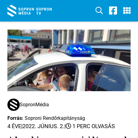
SopronMédia
Forrás:
Soproni Rendőrkapitányság
4 ÉVE
|
2022. JÚNIUS. 2.
|
1 PERC OLVASÁS