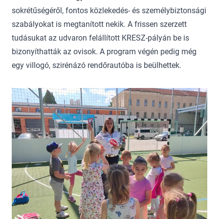
sokrétűségéről, fontos közlekedés- és személybiztonsági
szabályokat is megtanított nekik. A frissen szerzett
tudásukat az udvaron felállított KRESZ-pályán be is
bizonyíthatták az ovisok. A program végén pedig még
egy villogó, szirénázó rendőrautóba is beülhettek.