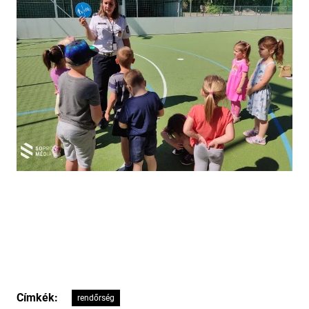
Címkék:
rendőrség