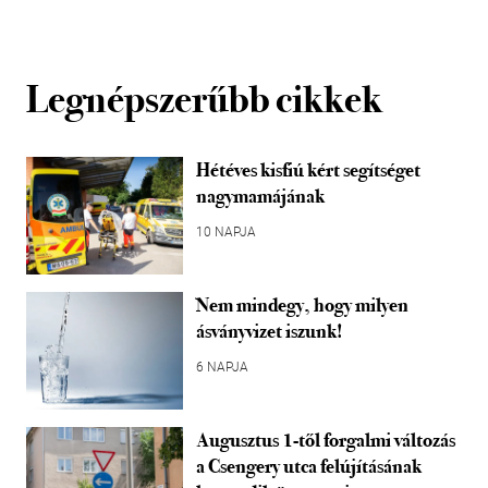
Legnépszerűbb cikkek
Hétéves kisfiú kért segítséget
nagymamájának
10 NAPJA
Nem mindegy, hogy milyen
ásványvizet iszunk!
6 NAPJA
Augusztus 1-től forgalmi változás
a Csengery utca felújításának