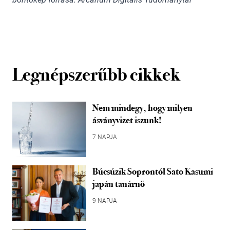
Legnépszerűbb cikkek
Nem mindegy, hogy milyen
ásványvizet iszunk!
7 NAPJA
Búcsúzik Soprontól Sato Kasumi
japán tanárnő
9 NAPJA