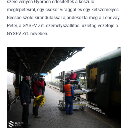
szerelvényen Győrben értesítettek a készülő
meglepetésről, egy csokor virággal és egy kétszemélyes
Bécsbe szoló kirándulással ajándékozta meg a Lendvay
Péter, a GYSEV Zrt. személyszállítási üzletág vezetője a
GYSEV Zrt. nevében.