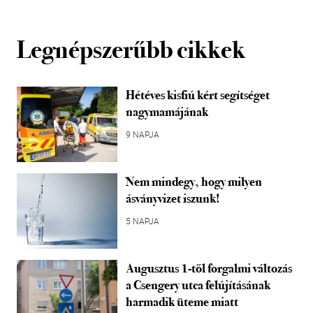
Legnépszerűbb cikkek
Hétéves kisfiú kért segítséget
nagymamájának
9 NAPJA
Nem mindegy, hogy milyen
ásványvizet iszunk!
5 NAPJA
Augusztus 1-től forgalmi változás
a Csengery utca felújításának
harmadik üteme miatt