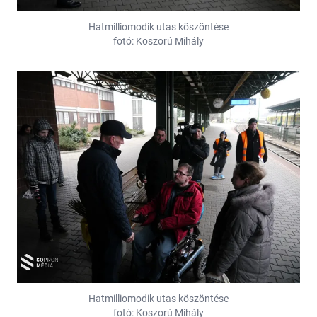
Hatmilliomodik utas köszöntése
fotó: Koszorú Mihály
Hatmilliomodik utas köszöntése
fotó: Koszorú Mihály