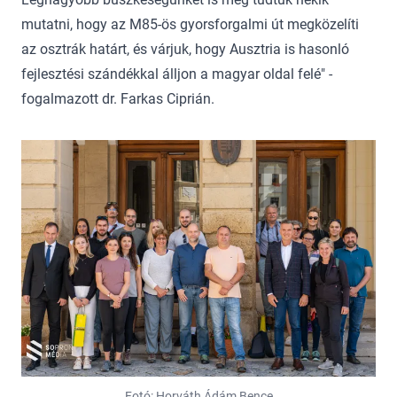
mutatni, hogy az M85-ös gyorsforgalmi út megközelíti
az osztrák határt, és várjuk, hogy Ausztria is hasonló
fejlesztési szándékkal álljon a magyar oldal felé" -
fogalmazott dr. Farkas Ciprián.
Fotó: Horváth Ádám Bence