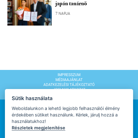
japán tanárnő
7 NAPJA
IMPRESSZUM
MÉDIAAJÁNLAT
ADATKEZELÉSI TÁJÉKOZTATÓ
JOGI NYILATKOZAT
MODERÁLÁSI SZABÁLYZAT
Sütik használata
Weboldalunkon a lehető legjobb felhasználói élmény
érdekében sütiket használunk. Kérlek, járulj hozzá a
használatukhoz!
Részletek megjelenítése
WEBDESIGN