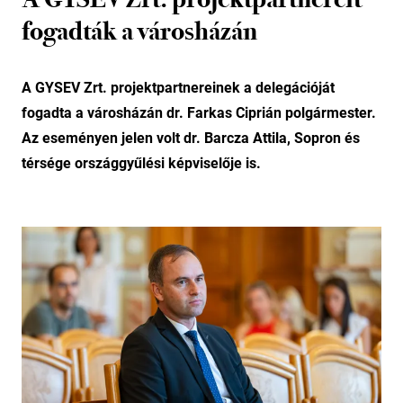
fogadták a városházán
A GYSEV Zrt. projektpartnereinek a delegációját
fogadta a városházán dr. Farkas Ciprián polgármester.
Az eseményen jelen volt dr. Barcza Attila, Sopron és
térsége országgyűlési képviselője is.