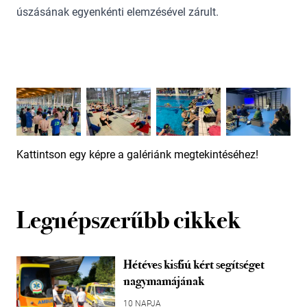
úszásának egyenkénti elemzésével zárult.
Kattintson egy képre a galériánk megtekintéséhez!
Legnépszerűbb cikkek
Hétéves kisfiú kért segítséget
nagymamájának
10 NAPJA