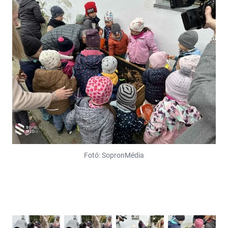
Fotó: SopronMédia