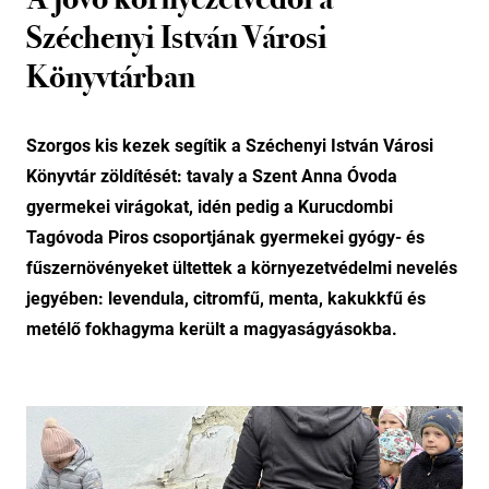
Széchenyi István Városi
Könyvtárban
Szorgos kis kezek segítik a Széchenyi István Városi
Könyvtár zöldítését: tavaly a Szent Anna Óvoda
gyermekei virágokat, idén pedig a Kurucdombi
Tagóvoda Piros csoportjának gyermekei gyógy- és
fűszernövényeket ültettek a környezetvédelmi nevelés
jegyében: levendula, citromfű, menta, kakukkfű és
metélő fokhagyma került a magyaságyásokba.