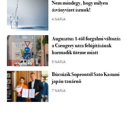
Nem mindegy, hogy milyen
ásványvizet iszunk!
4 NAPJA
Augusztus 1-től forgalmi változás
a Csengery utca felújításának
harmadik üteme miatt
9 NAPJA
Búcsúzik Soprontól Sato Kasumi
japán tanárnő
7 NAPJA