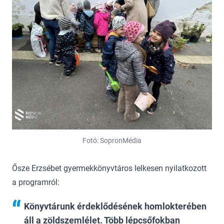
Fotó: SopronMédia
Ősze Erzsébet gyermekkönyvtáros lelkesen nyilatkozott
a programról:
Könyvtárunk érdeklődésének homlokterében
áll a zöldszemlélet. Több lépcsőfokban