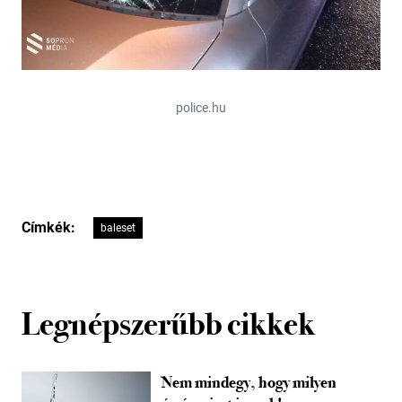
police.hu
Címkék:
baleset
Legnépszerűbb cikkek
Nem mindegy, hogy milyen