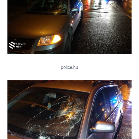
police.hu