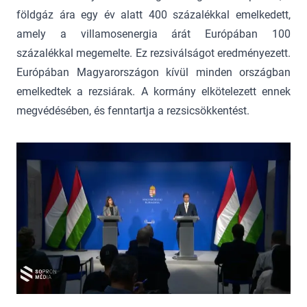
földgáz ára egy év alatt 400 százalékkal emelkedett,
amely a villamosenergia árát Európában 100
százalékkal megemelte. Ez rezsiválságot eredményezett.
Európában Magyarországon kívül minden országban
emelkedtek a rezsiárak. A kormány elkötelezett ennek
megvédésében, és fenntartja a rezsicsökkentést.