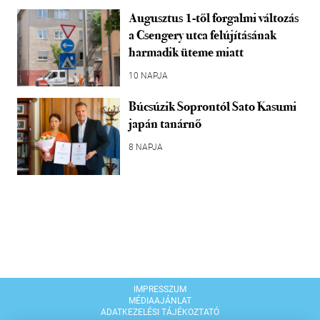
Augusztus 1-től forgalmi változás
a Csengery utca felújításának
harmadik üteme miatt
10 NAPJA
Búcsúzik Soprontól Sato Kasumi
japán tanárnő
8 NAPJA
IMPRESSZUM
MÉDIAAJÁNLAT
ADATKEZELÉSI TÁJÉKOZTATÓ