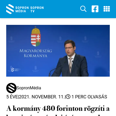
SopronMédia
5 ÉVE
|
2021. NOVEMBER. 11.
|
1 PERC OLVASÁS
A kormány 480 forinton rögzíti a