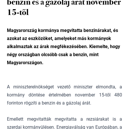
benzin és a gázolaj árát november
15-től
Magyarország kormánya megvitatta benzinárakat, és
azokat az eszközöket, amelyeket más kormányok
alkalmaztak az árak megfékezésében. Kiemelte, hogy
négy országban olcsóbb csak a benzin, mint
Magyarországon.
A miniszterelnökséget vezető miniszter elmondta, a
kormány döntése értelmében november 15-től 480
forinton rögzíti a benzin és a gázolaj árát.
Emellett megvitatták megvitatta a rezsiárakat is a
szerdai kormányülésen. Energiaválság van Európában, a