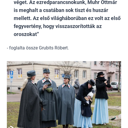
véget. Az ezredparancsnokunk, Muhr Ottmár
is meghalt a csatában sok tiszt és huszár
mellett. Az első világháborúban ez volt az első
fegyvertény, hogy visszaszorították az
oroszokat
- foglalta össze Grubits Róbert.