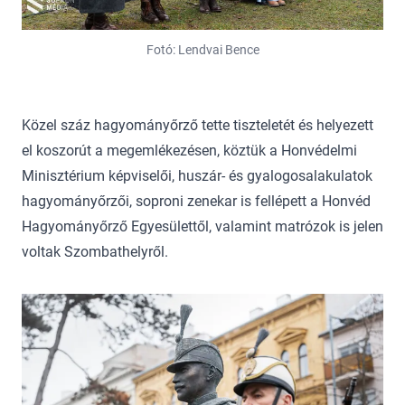
Fotó: Lendvai Bence
Közel száz hagyományőrző tette tiszteletét és helyezett
el koszorút a megemlékezésen, köztük a Honvédelmi
Minisztérium képviselői, huszár- és gyalogosalakulatok
hagyományőrzői, soproni zenekar is fellépett a Honvéd
Hagyományőrző Egyesülettől, valamint matrózok is jelen
voltak Szombathelyről.