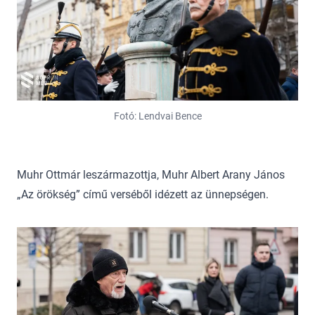
Fotó: Lendvai Bence
Muhr Ottmár leszármazottja, Muhr Albert Arany János
„Az örökség” című verséből idézett az ünnepségen.