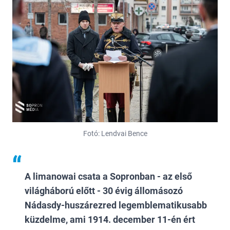
Fotó: Lendvai Bence
A limanowai csata a Sopronban - az első
világháború előtt - 30 évig állomásozó
Nádasdy-huszárezred legemblematikusabb
küzdelme, ami 1914. december 11-én ért