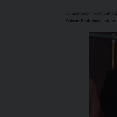
Az eseményen részt vett a 
Csiszár Szabolcs
alpolgárm