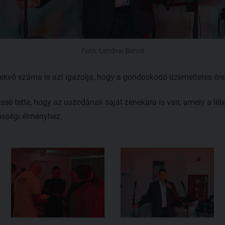
Fotó: Lendvai Bence
ekvő száma is azt igazolja, hogy a gondoskodó üzemeltetés é
ssé tette, hogy az uszodának saját zenekara is van, amely a léte
zösségi élményhez.