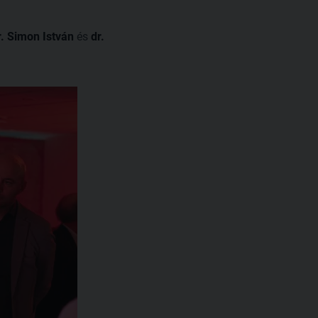
r. Simon István
és
dr.