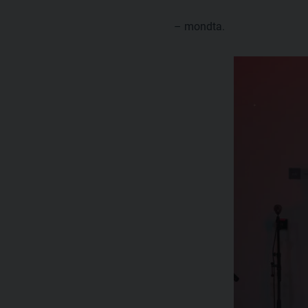
– mondta.