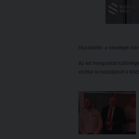
Hozzátette: a vendégek növ
Az est hangulatát különlege
ezúttal is hozzájárult a kö