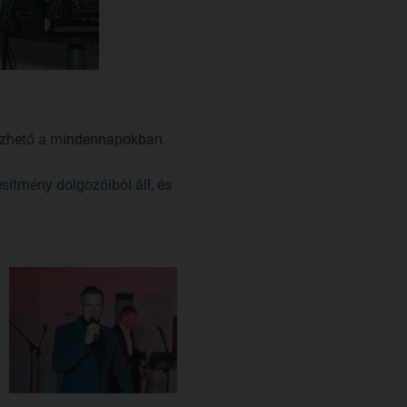
rezhető a mindennapokban.
sítmény dolgozóiból áll, és