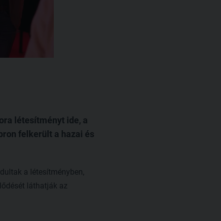
ra létesítményt ide, a
on felkerült a hazai és
dultak a létesítményben,
ődését láthatják az