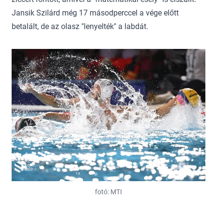
Jansik Szilárd még 17 másodperccel a vége előtt
betalált, de az olasz "lenyelték" a labdát.
fotó: MTI