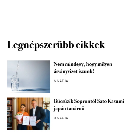
Legnépszerűbb cikkek
Nem mindegy, hogy milyen
ásványvizet iszunk!
6 NAPJA
Búcsúzik Soprontól Sato Kasumi
japán tanárnő
9 NAPJA