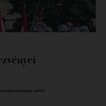
ezvényei
a kézirat tanúsága szerint