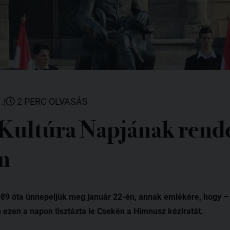
.
|
2 PERC OLVASÁS
Kultúra Napjának rend
n
89 óta ünnepeljük meg január 22-én, annak emlékére, hogy – 
ezen a napon tisztázta le Csekén a Himnusz kéziratát.