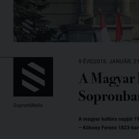
9 ÉVE
|
2018. JANUÁR. 21
A Magyar 
Sopronba
SopronMédia
A magyar kultúra napját 19
– Kölcsey Ferenc 1823-ban 