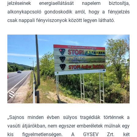
jelzéseinek energiaellátását napelem biztosítja,
alkonykapcsoló gondoskodik arról, hogy a fényjelzés
csak nappali fényviszonyok között legyen látható.
„Sajnos minden évben súlyos tragédiák történnek a
vasúti átjárókban, nem egyszer emberéletek múlnak egy
kis figyelmetlenségen. A GYSEV Zrt. két