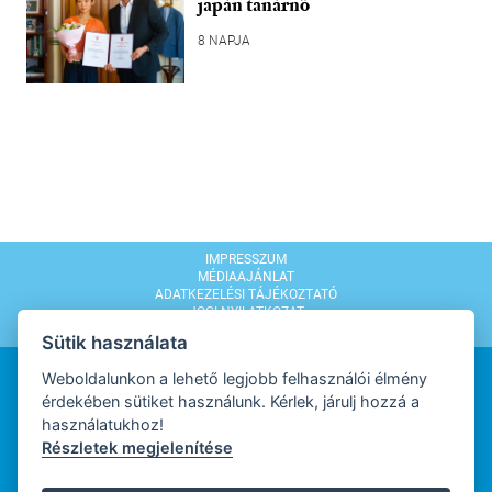
japán tanárnő
8 NAPJA
IMPRESSZUM
MÉDIAAJÁNLAT
ADATKEZELÉSI TÁJÉKOZTATÓ
JOGI NYILATKOZAT
MODERÁLÁSI SZABÁLYZAT
Sütik használata
Weboldalunkon a lehető legjobb felhasználói élmény
érdekében sütiket használunk. Kérlek, járulj hozzá a
használatukhoz!
Részletek megjelenítése
WEBDESIGN