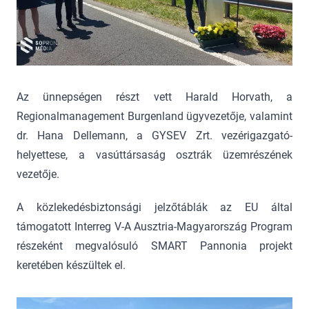
Az ünnepségen részt vett Harald Horvath, a
Regionalmanagement Burgenland ügyvezetője, valamint
dr. Hana Dellemann, a GYSEV Zrt. vezérigazgató-
helyettese, a vasúttársaság osztrák üzemrészének
vezetője.
A közlekedésbiztonsági jelzőtáblák az EU által
támogatott Interreg V-A Ausztria-Magyarország Program
részeként megvalósuló SMART Pannonia projekt
keretében készültek el.