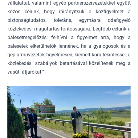
vállalattal, valamint egyéb partnerszervezetekkel együtt
közös célunk, hogy ráirányítsuk a közfigyelmet a
biztonságtudatos, toleráns, egymásra odafigyelő
közlekedési magatartás fontosságára. Legfőbb célunk a
balesetmegelőzés: felhívni a figyelmet arra, hogy a
balesetek elkerülhetők lennének, ha a gyalogosok és a
gépjárművezetők figyelmesen, kiemelt körültekintéssel, a
közlekedési szabályok betartásával közelítenék meg a
vasúti átjárókat.”