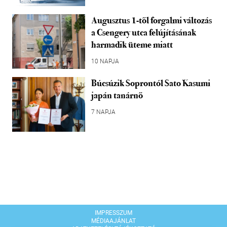
Augusztus 1-től forgalmi változás
a Csengery utca felújításának
harmadik üteme miatt
10 NAPJA
Búcsúzik Soprontól Sato Kasumi
japán tanárnő
7 NAPJA
IMPRESSZUM
MÉDIAAJÁNLAT