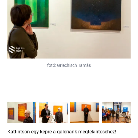
fotó: Griechisch Tamás
Kattintson egy képre a galériánk megtekintéséhez!