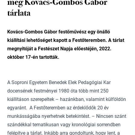
meg Kovács-Gombos Gábor
tárlata
Kovács-Gombos Gábor festőművész egy önálló
kiállítási lehetőséget kapott a Festőteremben. A tárlat
megnyitóját a Festészet Napja előestéjén, 2022.
október 17-én tartották.
A Soproni Egyetem Benedek Elek Pedagógiai Kar
docensének festményei 1980 óta több mint 250
kiállításon szerepeltek – hazánkban, valamint külföldön
egyaránt. A Festőteremben az érdeklődők 20 év
munkásságába nyerhetnek betekintést. – Nincsen szánt
szándékkal tematikusan vagy kronológiai sorrendben
felépítve a tárlat. Inkább arra gondoltunk, hogy lent, a