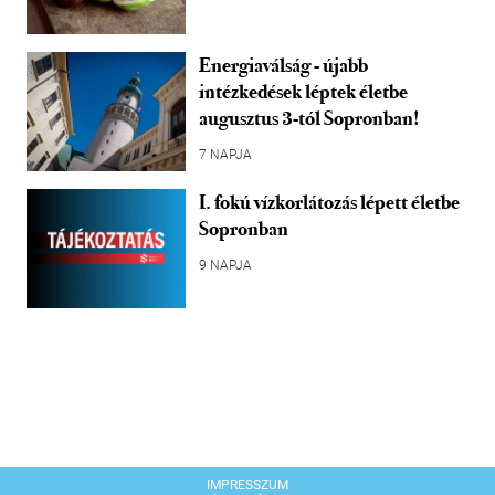
Energiaválság - újabb
intézkedések léptek életbe
augusztus 3-tól Sopronban!
7 NAPJA
I. fokú vízkorlátozás lépett életbe
Sopronban
9 NAPJA
IMPRESSZUM