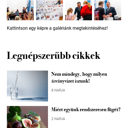
Kattintson egy képre a galériánk megtekintéséhez!
Legnépszerűbb cikkek
Nem mindegy, hogy milyen
ásványvizet iszunk!
8 NAPJA
Miért együnk rendszeresen fügét?
2 NAPJA