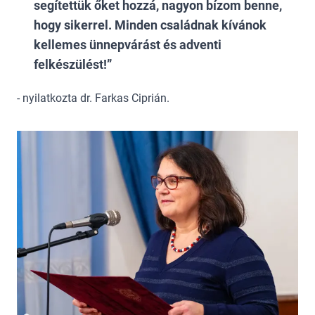
segítettük őket hozzá, nagyon bízom benne,
hogy sikerrel. Minden családnak kívánok
kellemes ünnepvárást és adventi
felkészülést!
- nyilatkozta dr. Farkas Ciprián.