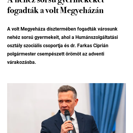
fogadták a volt Megyeházán
A volt Megyeháza dísztermében fogadták városunk
nehéz sorsú gyermekeit, ahol a Humánszolgáltatási
osztály szociális csoportja és dr. Farkas Ciprián
polgármester csempészett örömöt az adventi
várakozásba.