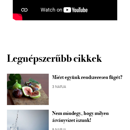
Legnépszerűbb cikkek
Miért együnk rendszeresen fügét?
3 NAPJA
Nem mindegy, hogy milyen
ásványvizet iszunk!
9 NAPJA