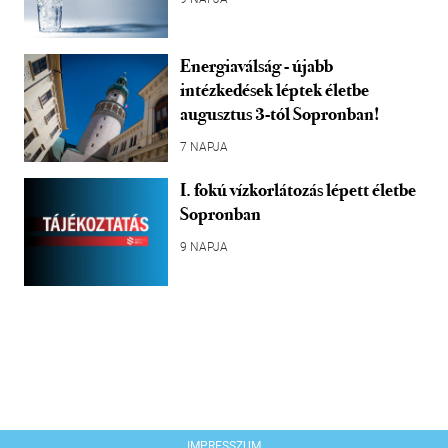
Energiaválság - újabb
intézkedések léptek életbe
augusztus 3-tól Sopronban!
7 NAPJA
I. fokú vízkorlátozás lépett életbe
Sopronban
9 NAPJA
IMPRESSZUM