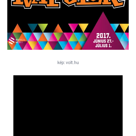
kép: volt.hu