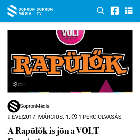
SopronMédia
9 ÉVE
|
2017. MÁRCIUS. 1.
|
1 PERC OLVASÁS
A Rapülők is jön a VOLT