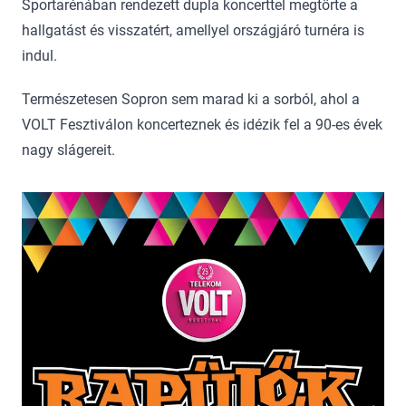
Sportarénában rendezett dupla koncerttel megtörte a
hallgatást és visszatért, amellyel országjáró turnéra is
indul.
Természetesen Sopron sem marad ki a sorból, ahol a
VOLT Fesztiválon koncerteznek és idézik fel a 90-es évek
nagy slágereit.