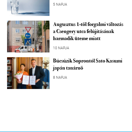
5 NAPJA
Augusztus 1-től forgalmi változás
a Csengery utca felújításának
harmadik üteme miatt
10 NAPJA
Búcsúzik Soprontól Sato Kasumi
japán tanárnő
8 NAPJA