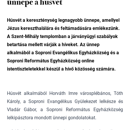
ünnepe a húsvét
Húsvét a kereszténység legnagyobb ünnepe, amellyel
Jézus kereszthalálára és feltámadására emlékezünk.
A Szent-Mihály templomban a járványügyi szabályok
betartása mellett várják a híveket. Az ünnep
alkalmából a Soproni Evangélikus Egyházközség és a
Soproni Református Egyházközség online
istentiszteletekkel készül a hívő közösség számára.
Húsvét alkalmából Horváth Imre városplébános, Tóth
Károly, a Soproni Evangélikus Gyülekezet lelkésze és
Vladár Gábor, a Soproni Református Egyházközség
lelkipásztora mondott ünnepi gondolatokat.