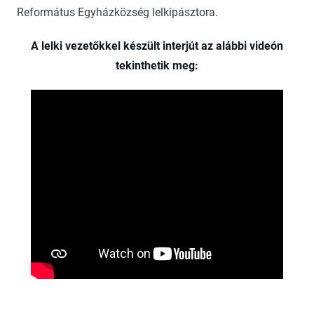
Református Egyházközség lelkipásztora.
A lelki vezetőkkel készült interjút az alábbi videón
tekinthetik meg: