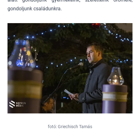
gondoljunk családunkra.
fotó: Griechisch Tamás