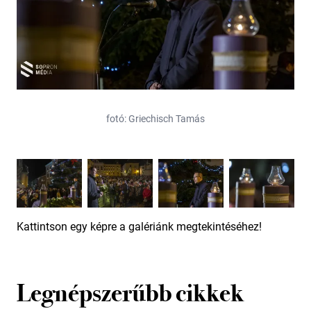
fotó: Griechisch Tamás
Kattintson egy képre a galériánk megtekintéséhez!
Legnépszerűbb cikkek