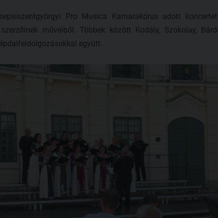
 sepsiszentgyörgyi Pro Musica Kamarakórus adott koncerte
 szerzőinek műveiből. Többek között Kodály, Szokolay, Bár
épdalfeldolgozásokkal együtt.