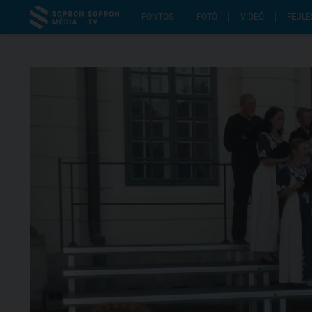
FONTOS
FOTÓ
VIDEÓ
FEJLE