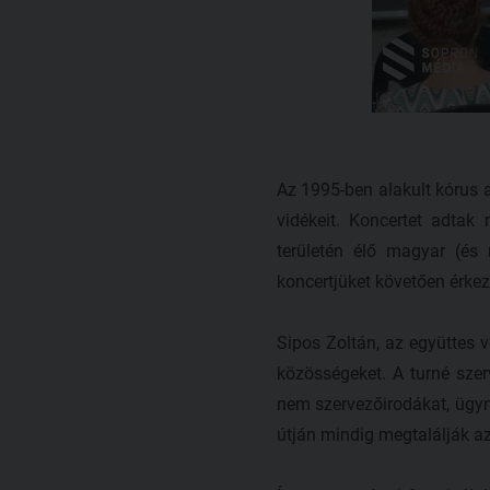
Az 1995-ben alakult kórus a
vidékeit. Koncertet adtak
területén élő magyar (és
koncertjüket követően érkez
Sipos Zoltán, az együttes v
közösségeket. A turné szer
nem szervezőirodákat, ügyn
útján mindig megtalálják az