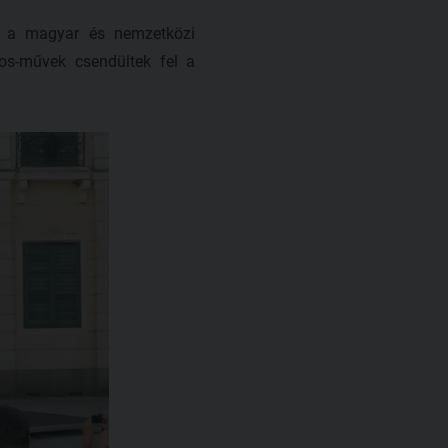
t a magyar és nemzetközi
dos-művek csendültek fel a