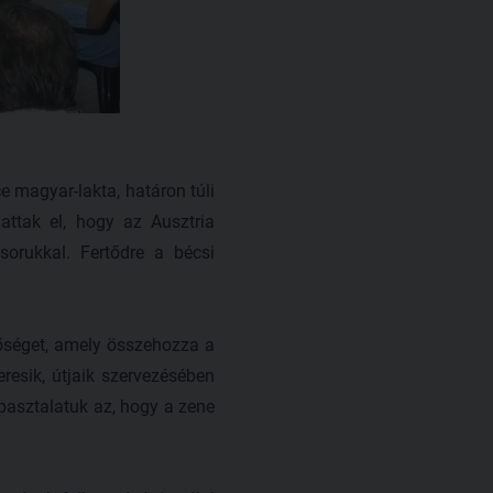
e magyar-lakta, határon túli
attak el, hogy az Ausztria
orukkal. Fertődre a bécsi
etőséget, amely összehozza a
resik, útjaik szervezésében
pasztalatuk az, hogy a zene