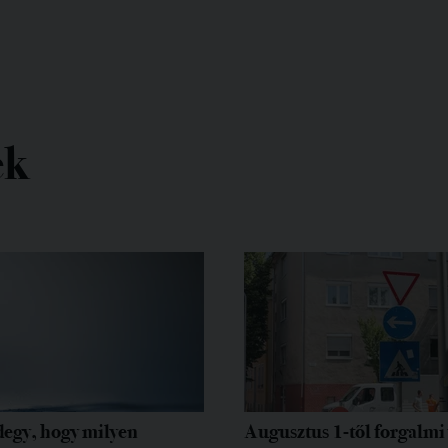
ek
egy, hogy milyen
Augusztus 1-től forgalmi 