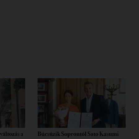
változás a
Búcsúzik Soprontól Sato Kasumi