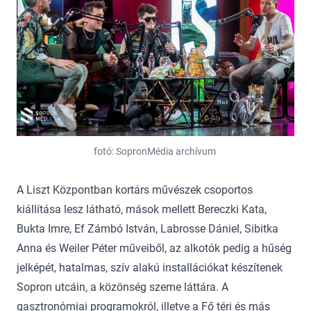
fotó: SopronMédia archívum
A Liszt Központban kortárs művészek csoportos
kiállítása lesz látható, mások mellett Bereczki Kata,
Bukta Imre, Ef Zámbó István, Labrosse Dániel, Sibitka
Anna és Weiler Péter műveiből, az alkotók pedig a hűség
jelképét, hatalmas, szív alakú installációkat készítenek
Sopron utcáin, a közönség szeme láttára. A
gasztronómiai programokról, illetve a Fő téri és más