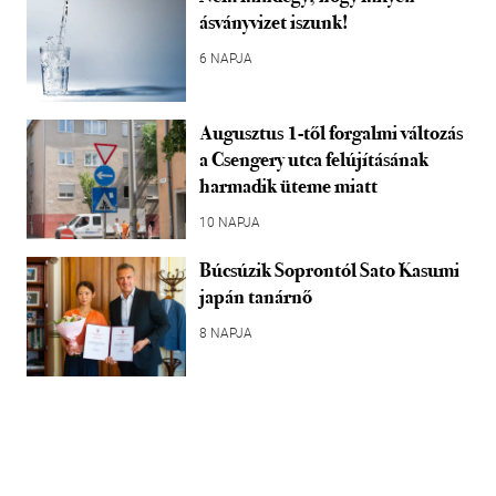
ásványvizet iszunk!
6 NAPJA
Augusztus 1-től forgalmi változás
a Csengery utca felújításának
harmadik üteme miatt
10 NAPJA
Búcsúzik Soprontól Sato Kasumi
japán tanárnő
8 NAPJA