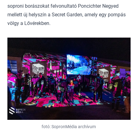
soproni borászokat felvonultató Poncichter Negyed
mellett új helyszín a Secret Garden, amely egy pompás
völgy a Lővérekben.
fotó: SopronMédia archívum