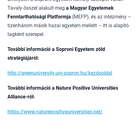
Tavaly ősszel alakult meg
a Magyar Egyetemek
Fenntarthatósági Platformja
(MEFP), és az intéz­mény –
tizenhárom másik hazai egyetem mellett – itt is alapító
tagként szerepel.
További információ a Soproni Egyetem zöld
stratégiájáról:
http://greenuniversity.uni-sopron.hu/kezdooldal
További információ a Nature Positive Universities
Alliance-ról:
https://www.naturepositiveuniversities.net/