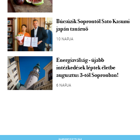
Búcsúzik Soprontól Sato Kasumi
japán tanárnő
10 NAPJA
Energiaválság - újabb
intézkedések léptek életbe
augusztus 3-tól Sopronban!
6 NAPJA