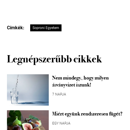
Címkék:
Soproni Egyetem
Legnépszerűbb cikkek
Nem mindegy, hogy milyen
ásványvizet iszunk!
7 NAPJA
Miért együnk rendszeresen fügét?
EGY NAPJA