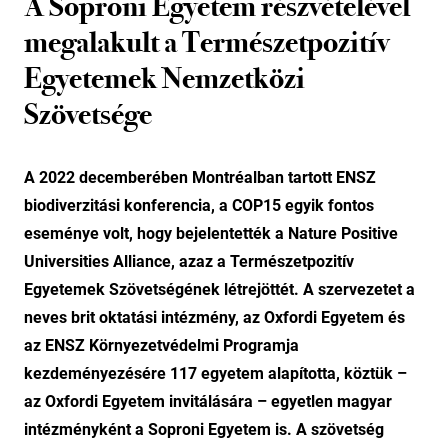
A Soproni Egyetem részvételével
megalakult a Természetpozitív
Egyetemek Nemzetközi
Szövetsége
A 2022 decemberében Montréalban tartott ENSZ
biodiverzitási konferencia, a COP15 egyik fontos
eseménye volt, hogy bejelentették a Nature Positive
Universities Alliance, azaz a Természetpozitív
Egyetemek Szövetségének létrejöttét. A szervezetet a
neves brit oktatási intézmény, az Oxfordi Egyetem és
az ENSZ Környezetvédelmi Programja
kezdeményezésére 117 egyetem alapította, köztük –
az Oxfordi Egyetem invitálására – egyetlen magyar
intézményként a Soproni Egyetem is. A szövetség