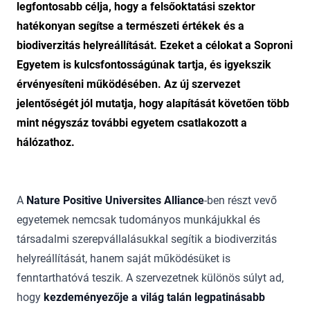
legfontosabb célja, hogy a felsőoktatási szektor
hatékonyan segítse a természeti értékek és a
biodiverzitás helyreállítását. Ezeket a célokat a Soproni
Egyetem is kulcsfontosságúnak tartja, és igyekszik
érvényesíteni működésében. Az új szervezet
jelentőségét jól mutatja, hogy alapítását követően több
mint négyszáz további egyetem csatlakozott a
hálózathoz.
A
Nature Positive Universites Alliance
-ben részt vevő
egyetemek nemcsak tudományos munkájukkal és
társadalmi szerepvállalásukkal segítik a biodiverzitás
helyreállítását, hanem saját működésüket is
fenntarthatóvá teszik. A szervezetnek különös súlyt ad,
hogy
kezdeményezője a világ talán legpatinásabb