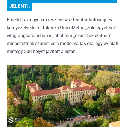
JELENTI.
Emellett az egyetem részt vesz a fenntarthatósági és
környezetvédelmi fókuszú GreenMetric „zöld egyetemi”
világrangsorolásban is, ahol már „ezüst fokozatban”
minősítettnek számít, és a modellváltás óta, egy év alatt
mintegy 300 helyet javított a listán.