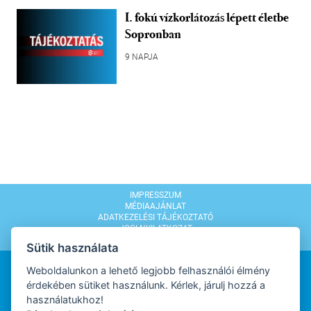
I. fokú vízkorlátozás lépett életbe
Sopronban
9 NAPJA
IMPRESSZUM
MÉDIAAJÁNLAT
ADATKEZELÉSI TÁJÉKOZTATÓ
JOGI NYILATKOZAT
MODERÁLÁSI SZABÁLYZAT
Sütik használata
Weboldalunkon a lehető legjobb felhasználói élmény
érdekében sütiket használunk. Kérlek, járulj hozzá a
használatukhoz!