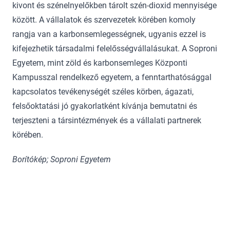
kivont és szénelnyelőkben tárolt szén-dioxid mennyisége
között. A vállalatok és szervezetek körében komoly
rangja van a karbonsemlegességnek, ugyanis ezzel is
kifejezhetik társadalmi felelősségvállalásukat. A Soproni
Egyetem, mint zöld és karbonsemleges Központi
Kampusszal rendelkező egyetem, a fenntarthatósággal
kapcsolatos tevékenységét széles körben, ágazati,
felsőoktatási jó gyakorlatként kívánja bemutatni és
terjeszteni a társintézmények és a vállalati partnerek
körében.
Borítókép; Soproni Egyetem