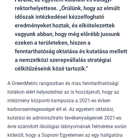
rektorhelyettese. „Örülünk, hogy az elmúlt
időszak intézkedései kézzelfogható
eredményeket hoztak, és elkötelezettek
vagyunk abban, hogy még előrébb jussunk
ezeken a területeken, hiszen a
fenntarthatóság oktatása és kutatása mellett
a nemzetközi szerepvállalás stratégiai
célkitűzéseink közé tartozik.
A GreenMetric rangsorban és más fenntarthatósági
listákon elért helyezéshez az is hozzájárult, hogy az
intézmény központi kampusza a 2021-es évben
karbonsemlegességet ért el. Az egyetem oktatási,
kutatási és adminisztratív tevékenységeinek 2021-es
évre számított ökológiai lábnyomának felmérése során
kiderült, hogy a Soproni Egyetemen az egy hallgatóra