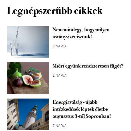
Legnépszerűbb cikkek
Nem mindegy, hogy milyen
ásványvizet iszunk!
8 NAPJA
Miért együnk rendszeresen fügét?
2 NAPJA
Energiaválság - újabb
intézkedések léptek életbe
augusztus 3-tól Sopronban!
7 NAPJA