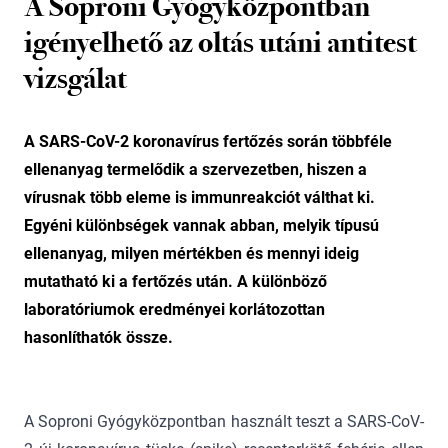
A Soproni Gyógyközpontban
igényelhető az oltás utáni antitest
vizsgálat
A SARS-CoV-2 koronavírus fertőzés során többféle
ellenanyag termelődik a szervezetben, hiszen a
vírusnak több eleme is immunreakciót válthat ki.
Egyéni különbségek vannak abban, melyik típusú
ellenanyag, milyen mértékben és mennyi ideig
mutatható ki a fertőzés után. A különböző
laboratóriumok eredményei korlátozottan
hasonlíthatók össze.
A Soproni Gyógyközpontban használt teszt a SARS-CoV-