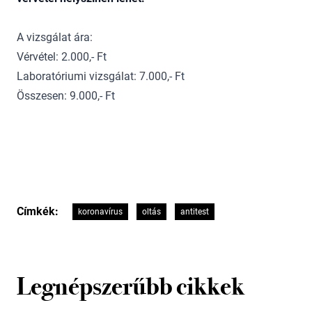
A vizsgálat ára:
Vérvétel: 2.000,- Ft
Laboratóriumi vizsgálat: 7.000,- Ft
Összesen: 9.000,- Ft
Címkék:
koronavírus
oltás
antitest
Legnépszerűbb cikkek