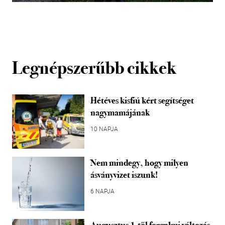
Legnépszerűbb cikkek
Hétéves kisfiú kért segítséget
nagymamájának
10 NAPJA
Nem mindegy, hogy milyen
ásványvizet iszunk!
6 NAPJA