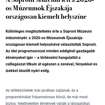
os Múzeumok Éjszakája
országosan kiemelt helyszíne
Különleges megtiszteltetés érte a Soproni Múzeum
intézményét: a 2026-os Múzeumok Éjszakája
országosan kiemelt helyszínévé választották Sopront.
Az idei programsorozat minden eddiginél gazdagabb
élményeket ígér – a történelmi hangulattól a
csillagászat titkain át egészen a zenével, fényekkel és
ízekkel átszőtt nyári estig.
Az előkészületek már javában zajlanak, és a
programkínálat folyamatosan bővül, de már most
biztos: felejthetetlen élmények várják a látogatókat.