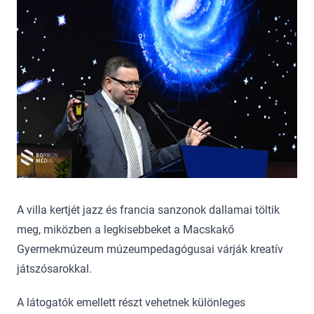
A villa kertjét jazz és francia sanzonok dallamai töltik
meg, miközben a legkisebbeket a Macskakő
Gyermekmúzeum múzeumpedagógusai várják kreatív
játszósarokkal.
A látogatók emellett részt vehetnek különleges