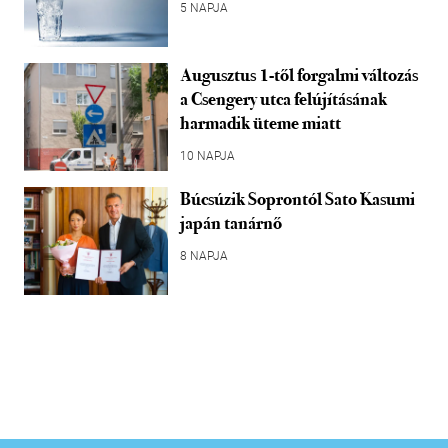
5 NAPJA
Augusztus 1-től forgalmi változás
a Csengery utca felújításának
harmadik üteme miatt
10 NAPJA
Búcsúzik Soprontól Sato Kasumi
japán tanárnő
8 NAPJA