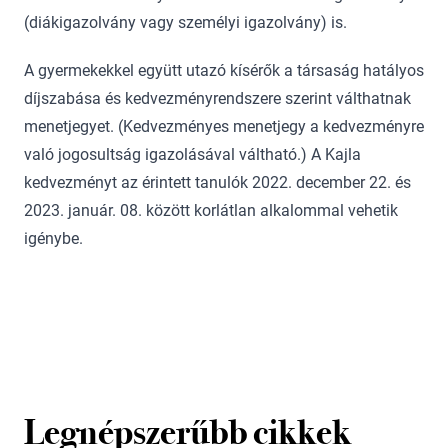
(diákigazolvány vagy személyi igazolvány) is.
A gyermekekkel együtt utazó kísérők a társaság hatályos
díjszabása és kedvezményrendszere szerint válthatnak
menetjegyet. (Kedvezményes menetjegy a kedvezményre
való jogosultság igazolásával váltható.) A Kajla
kedvezményt az érintett tanulók 2022. december 22. és
2023. január. 08. között korlátlan alkalommal vehetik
igénybe.
Legnépszerűbb cikkek