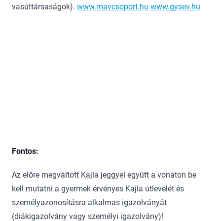
vasúttársaságok).
www.mavcsoport.hu
www.gysev.hu
Fontos:
Az előre megváltott Kajla jeggyel együtt a vonaton be
kell mutatni a gyermek érvényes Kajla útlevelét és
személyazonosításra alkalmas igazolványát
(diákigazolvány vagy személyi igazolvány)!