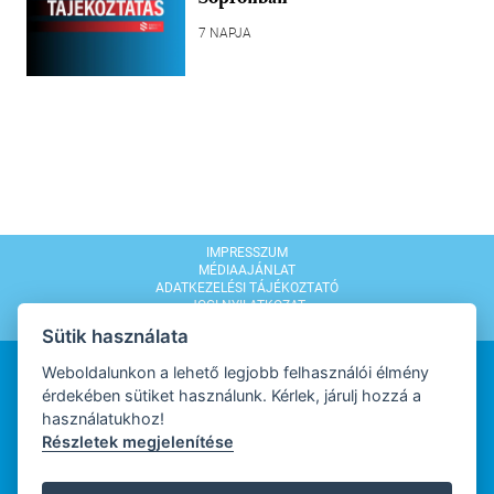
7 NAPJA
IMPRESSZUM
MÉDIAAJÁNLAT
ADATKEZELÉSI TÁJÉKOZTATÓ
JOGI NYILATKOZAT
MODERÁLÁSI SZABÁLYZAT
Sütik használata
Weboldalunkon a lehető legjobb felhasználói élmény
érdekében sütiket használunk. Kérlek, járulj hozzá a
használatukhoz!
Részletek megjelenítése
WEBDESIGN