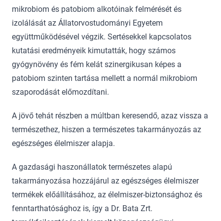
mikrobiom és patobiom alkotóinak felmérését és
izolálását az Állatorvostudományi Egyetem
együttműködésével végzik. Sertésekkel kapcsolatos
kutatási eredményeik kimutatták, hogy számos
gyógynövény és fém kelát szinergikusan képes a
patobiom szinten tartása mellett a normál mikrobiom
szaporodását előmozdítani.
A jövő tehát részben a múltban keresendő, azaz vissza a
természethez, hiszen a természetes takarmányozás az
egészséges élelmiszer alapja.
A gazdasági haszonállatok természetes alapú
takarmányozása hozzájárul az egészséges élelmiszer
termékek előállításához, az élelmiszer-biztonsághoz és
fenntarthatósághoz is, így a Dr. Bata Zrt.