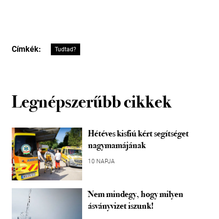
Címkék:
Tudtad?
Legnépszerűbb cikkek
Hétéves kisfiú kért segítséget
nagymamájának
10 NAPJA
Nem mindegy, hogy milyen
ásványvizet iszunk!