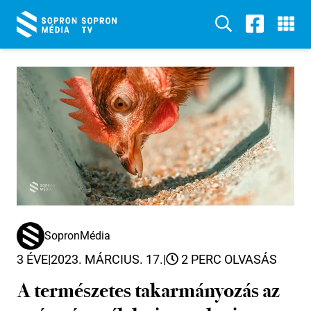
SopronMédia
3 ÉVE
|
2023. MÁRCIUS. 17.
|
2 PERC OLVASÁS
A természetes takarmányozás az