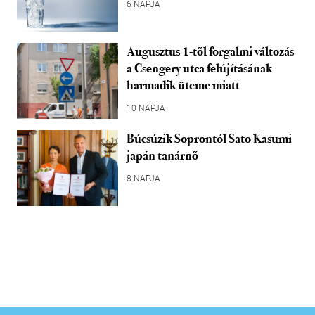
6 NAPJA
Augusztus 1-től forgalmi változás
a Csengery utca felújításának
harmadik üteme miatt
10 NAPJA
Búcsúzik Soprontól Sato Kasumi
japán tanárnő
8 NAPJA