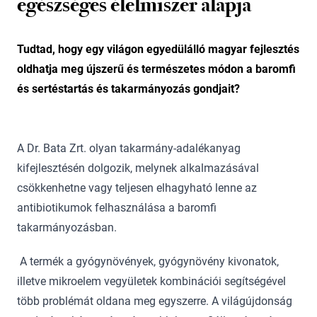
egészséges élelmiszer alapja
Tudtad, hogy egy világon egyedülálló magyar fejlesztés
oldhatja meg újszerű és természetes módon a baromfi
és sertéstartás és takarmányozás gondjait?
A Dr. Bata Zrt. olyan takarmány-adalékanyag
kifejlesztésén dolgozik, melynek alkalmazásával
csökkenhetne vagy teljesen elhagyható lenne az
antibiotikumok felhasználása a baromfi
takarmányozásban.
A termék a gyógynövények, gyógynövény kivonatok,
illetve mikroelem vegyületek kombinációi segítségével
több problémát oldana meg egyszerre. A világújdonság