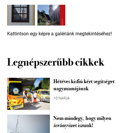
Kattintson egy képre a galériánk megtekintéséhez!
Legnépszerűbb cikkek
Hétéves kisfiú kért segítséget
nagymamájának
10 NAPJA
Nem mindegy, hogy milyen
ásványvizet iszunk!