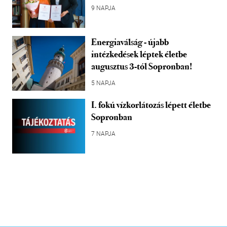
9 NAPJA
Energiaválság - újabb
intézkedések léptek életbe
augusztus 3-tól Sopronban!
5 NAPJA
I. fokú vízkorlátozás lépett életbe
Sopronban
7 NAPJA