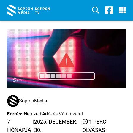
SopronMédia
Forrás:
Nemzeti Adó- és Vámhivatal
7
|
2025. DECEMBER.
|
1 PERC
HÓNAPJA
30.
OLVASÁS