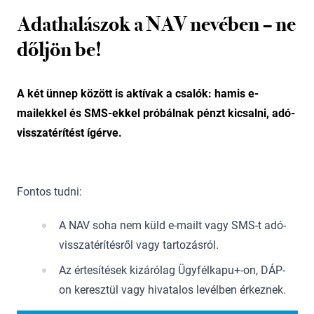
Adathalászok a NAV nevében – ne
dőljön be!
A két ünnep között is aktívak a csalók: hamis e-
mailekkel és SMS-ekkel próbálnak pénzt kicsalni, adó-
visszatérítést ígérve.
Fontos tudni:
A NAV soha nem küld e-mailt vagy SMS-t adó-
visszatérítésről vagy tartozásról.
Az értesítések kizárólag Ügyfélkapu+-on, DÁP-
on keresztül vagy hivatalos levélben érkeznek.