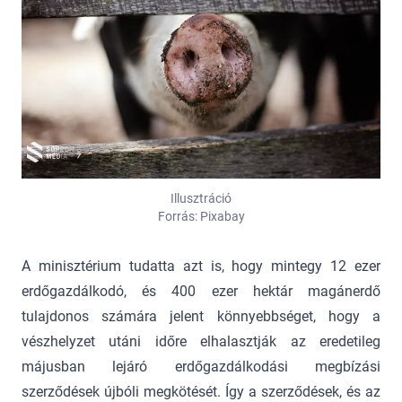
Illusztráció
Forrás: Pixabay
A minisztérium tudatta azt is, hogy mintegy 12 ezer
erdőgazdálkodó, és 400 ezer hektár magánerdő
tulajdonos számára jelent könnyebbséget, hogy a
vészhelyzet utáni időre elhalasztják az eredetileg
májusban lejáró erdőgazdálkodási megbízási
szerződések újbóli megkötését. Így a szerződések, és az