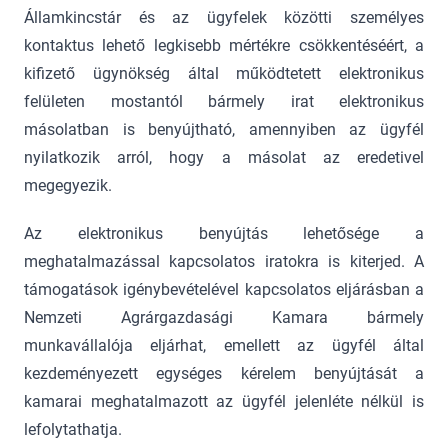
Államkincstár és az ügyfelek közötti személyes
kontaktus lehető legkisebb mértékre csökkentéséért, a
kifizető ügynökség által működtetett elektronikus
felületen mostantól bármely irat elektronikus
másolatban is benyújtható, amennyiben az ügyfél
nyilatkozik arról, hogy a másolat az eredetivel
megegyezik.
Az elektronikus benyújtás lehetősége a
meghatalmazással kapcsolatos iratokra is kiterjed. A
támogatások igénybevételével kapcsolatos eljárásban a
Nemzeti Agrárgazdasági Kamara bármely
munkavállalója eljárhat, emellett az ügyfél által
kezdeményezett egységes kérelem benyújtását a
kamarai meghatalmazott az ügyfél jelenléte nélkül is
lefolytathatja.