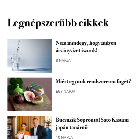
Legnépszerűbb cikkek
Nem mindegy, hogy milyen
ásványvizet iszunk!
8 NAPJA
Miért együnk rendszeresen fügét?
EGY NAPJA
Búcsúzik Soprontól Sato Kasumi
japán tanárnő
10 NAPJA