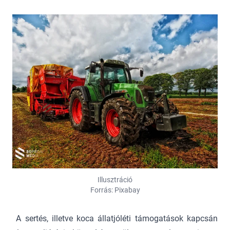
Illusztráció
Forrás: Pixabay
A sertés, illetve koca állatjóléti támogatások kapcsán