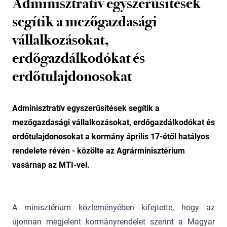
Adminisztratív egyszerűsítések
segítik a mezőgazdasági
vállalkozásokat,
erdőgazdálkodókat és
erdőtulajdonosokat
Adminisztratív egyszerűsítések segítik a
mezőgazdasági vállalkozásokat, erdőgazdálkodókat és
erdőtulajdonosokat a kormány április 17-étől hatályos
rendelete révén - közölte az Agrárminisztérium
vasárnap az MTI-vel.
A minisztérium közleményében kifejtette, hogy az
újonnan megjelent kormányrendelet szerint a Magyar