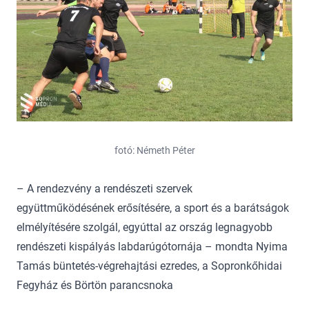
fotó: Németh Péter
– A rendezvény a rendészeti szervek
együttműködésének erősítésére, a sport és a barátságok
elmélyítésére szolgál, egyúttal az ország legnagyobb
rendészeti kispályás labdarúgótornája – mondta Nyima
Tamás büntetés-végrehajtási ezredes, a Sopronkőhidai
Fegyház és Börtön parancsnoka