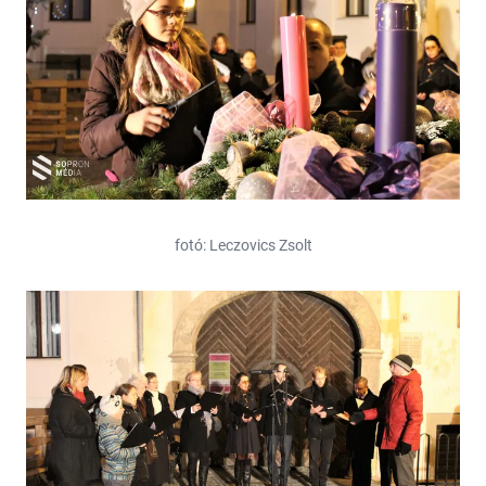
fotó: Leczovics Zsolt