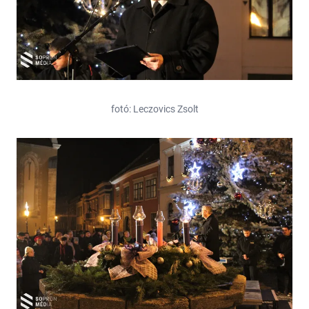
fotó: Leczovics Zsolt