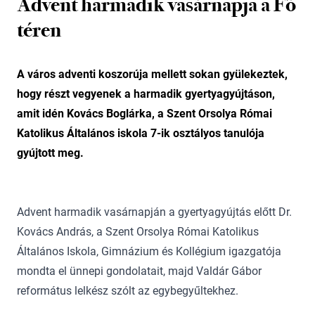
Advent harmadik vasárnapja a Fő
téren
A város adventi koszorúja mellett sokan gyülekeztek,
hogy részt vegyenek a harmadik gyertyagyújtáson,
amit idén Kovács Boglárka, a Szent Orsolya Római
Katolikus Általános iskola 7-ik osztályos tanulója
gyújtott meg.
Advent harmadik vasárnapján a gyertyagyújtás előtt Dr.
Kovács András, a Szent Orsolya Római Katolikus
Általános Iskola, Gimnázium és Kollégium igazgatója
mondta el ünnepi gondolatait, majd Valdár Gábor
református lelkész szólt az egybegyűltekhez.