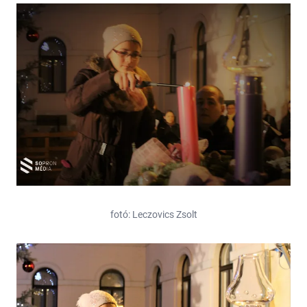
fotó: Leczovics Zsolt