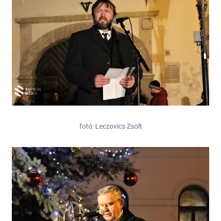
fotó: Leczovics Zsolt