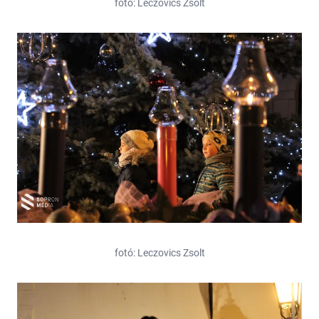
fotó: Leczovics Zsolt
fotó: Leczovics Zsolt