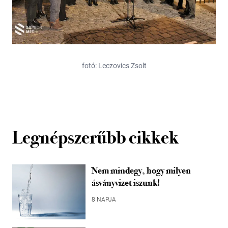
fotó: Leczovics Zsolt
Legnépszerűbb cikkek
Nem mindegy, hogy milyen
ásványvizet iszunk!
8 NAPJA