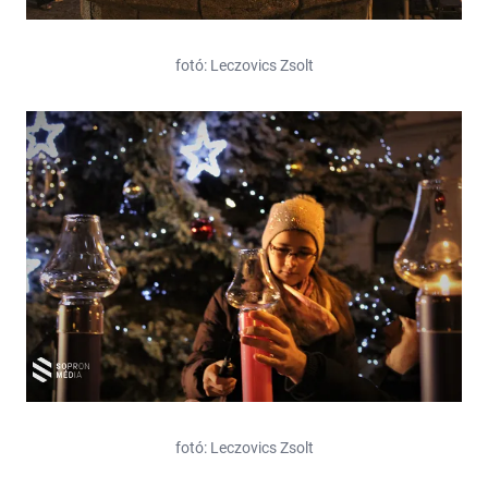
fotó: Leczovics Zsolt
fotó: Leczovics Zsolt