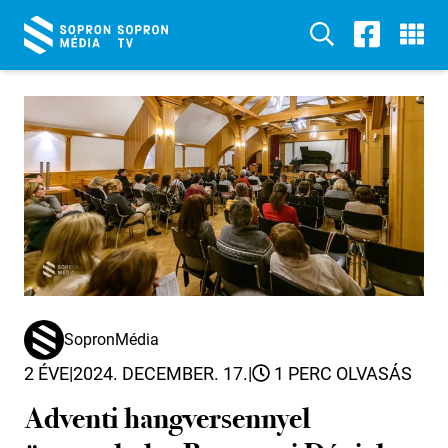
SopronMédia
2 ÉVE
|
2024. DECEMBER. 17.
|
1 PERC OLVASÁS
Adventi hangversennyel