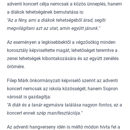
adventi koncert célja nemcsak a közös ünneplés, hanem
a diákok tehetségének bemutatása is:
"Az a fény, ami a diákok tehetségéből árad, segíti
megvilágítani azt az utat, amin együtt járunk."
Az eseményen a legkisebbektől a végzősökig minden
korosztály képviseltette magát, lehetőséget teremtve a
zenei tehetségek kibontakozására és az együtt zenélés
örömére.
Filep Márk önkormányzati képviselő szerint az adventi
koncert nemcsak az iskola közösségét, hanem Sopron
városát is gazdagítja:
"A diák és a tanár egymásra találása nagyon fontos, ez a
koncert ennek szép manifesztációja."
Az adventi hangverseny idén is méltó módon hívta fel a