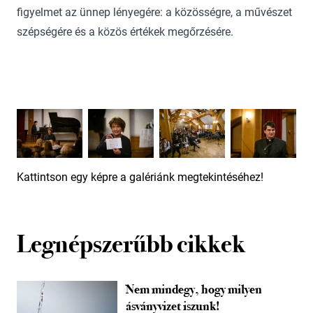
figyelmet az ünnep lényegére: a közösségre, a művészet
szépségére és a közös értékek megőrzésére.
Kattintson egy képre a galériánk megtekintéséhez!
Legnépszerűbb cikkek
Nem mindegy, hogy milyen
ásványvizet iszunk!