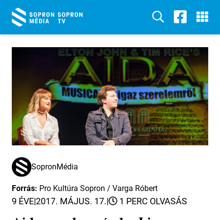
SopronMédia
Forrás:
Pro Kultúra Sopron / Varga Róbert
9 ÉVE
|
2017. MÁJUS. 17.
|
1 PERC OLVASÁS