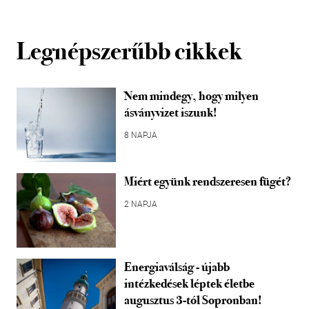
Legnépszerűbb cikkek
Nem mindegy, hogy milyen
ásványvizet iszunk!
8 NAPJA
Miért együnk rendszeresen fügét?
2 NAPJA
Energiaválság - újabb
intézkedések léptek életbe
augusztus 3-tól Sopronban!